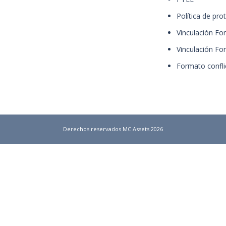
Política de pro
Vinculación Fo
Vinculación Fo
Formato confli
Derechos reservados MC Assets 2026