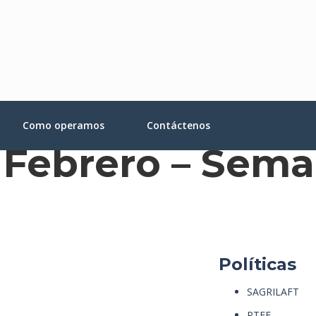
Como operamos
Contáctenos
 Febrero – Sema
Políticas
SAGRILAFT
PTEE