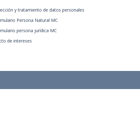
tección y tratamiento de datos personales
rmulario Persona Natural MC
rmulario persona jurídica MC
cto de intereses