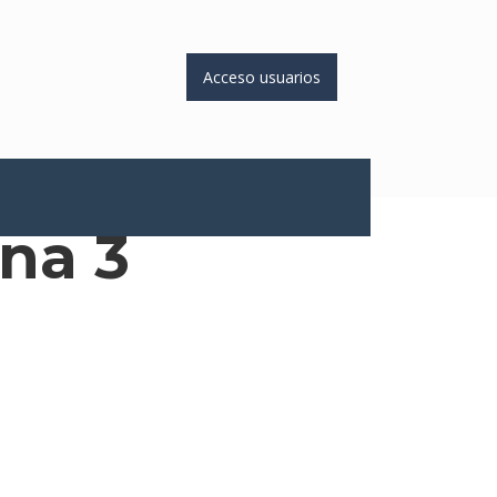
Acceso usuarios
na 3