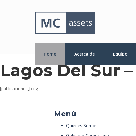
Home
Acerca de
Equipo
Lagos Del Sur –
[publicaciones_blog]
Menú
Quienes Somos
Gobierno Corporativo