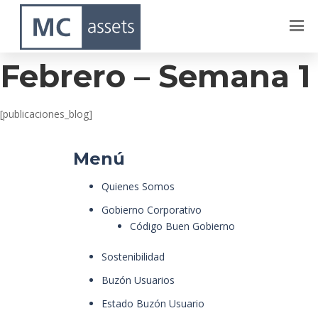
Lagos Del Sur –
Febrero – Semana 1
[publicaciones_blog]
Menú
Quienes Somos
Gobierno Corporativo
Código Buen Gobierno
Sostenibilidad
Buzón Usuarios
Estado Buzón Usuario