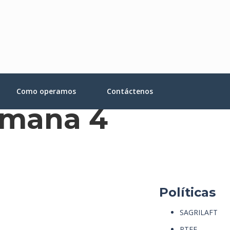
Como operamos
Contáctenos
emana 4
Políticas
SAGRILAFT
PTEE