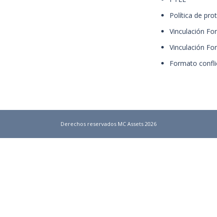
Política de pro
Vinculación Fo
Vinculación Fo
Formato confli
Derechos reservados MC Assets 2026