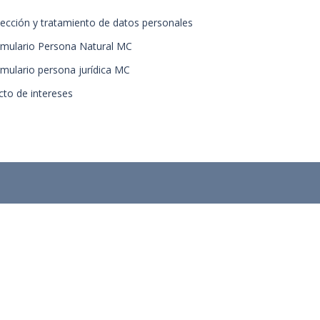
tección y tratamiento de datos personales
rmulario Persona Natural MC
rmulario persona jurídica MC
cto de intereses