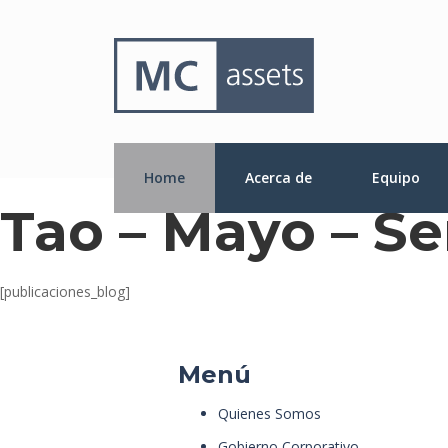
Home
Acerca de
Equipo
Tao – Mayo – S
[publicaciones_blog]
Menú
Quienes Somos
Gobierno Corporativo